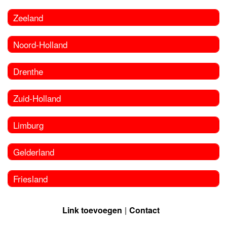
Zeeland
Noord-Holland
Drenthe
Zuid-Holland
Limburg
Gelderland
Friesland
Link toevoegen
Contact